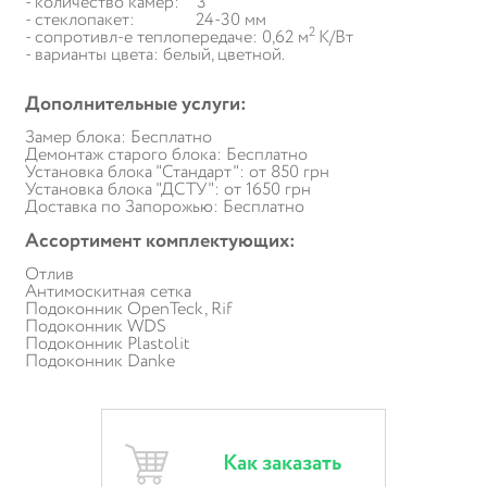
- количество камер: 3
- стеклопакет: 24-30 мм
2
- сопротивл-е теплопередаче: 0,62 м
К/Вт
- варианты цвета: белый, цветной.
Дополнительные услуги:
Замер блока: Бесплатно
Демонтаж старого блока: Бесплатно
Установка блока "Стандарт": от 850 грн
Установка блока "ДСТУ": от 1650 грн
Доставка по Запорожью: Бесплатно
Ассортимент комплектующих:
Отлив
Антимоскитная сетка
Подоконник OpenTeck, Rif
Подоконник WDS
Подоконник Plastolit
Подоконник Danke
Как заказать