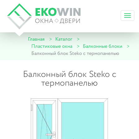
Toggl
navig
Главная
Каталог
Пластиковые окна
Балконные блоки
Балконный блок Steko с термопанелью
Балконный блок Steko с
термопанелью