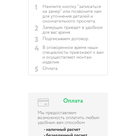
1
Нажмите кнопку “записаться
на замер” или позвоните нам
для уточнения деталей и
окончательного просчета.
2
Замерщик приедет в удобное
для вас время.
3
Подписываем договор.
4
В оговоренное время наши
специалисты приезжают к вам
и осуществляют монтаж
изделия.
5
Оплата.
Оплата
Мы предоставляем
возможность оплатить любым
удобным вам способом
- наличный расчет
- безналичный расчет