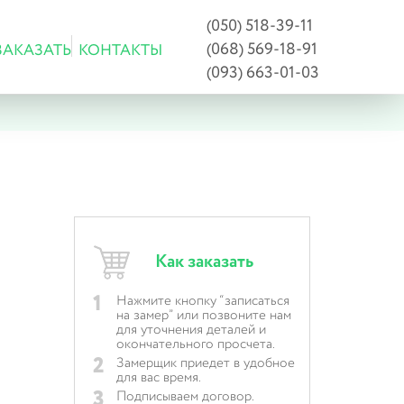
(050) 518-39-11
(068) 569-18-91
ЗАКАЗАТЬ
КОНТАКТЫ
(093) 663-01-03
Как заказать
1
Нажмите кнопку “записаться
на замер” или позвоните нам
для уточнения деталей и
окончательного просчета.
2
Замерщик приедет в удобное
для вас время.
3
Подписываем договор.