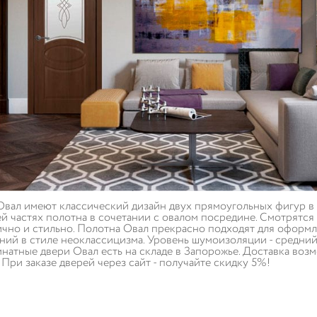
вал имеют классический дизайн двух прямоугольных фигур в
й частях полотна в сочетании с овалом посредине. Смотрятся
чно и стильно. Полотна Овал прекрасно подходят для оформ
ий в стиле неоклассицизма. Уровень шумоизоляции - средний
атные двери Овал есть на складе в Запорожье. Доставка возм
. При заказе дверей через сайт - получайте скидку 5%!