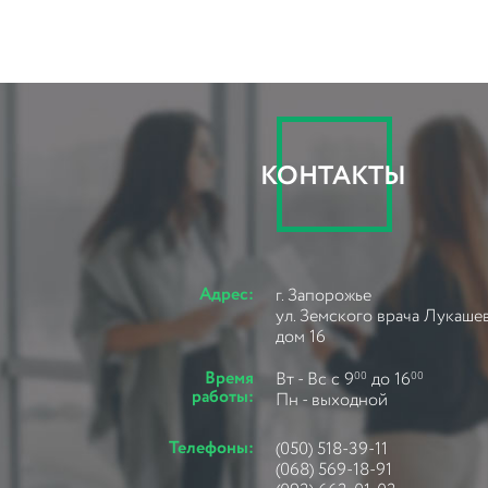
КОНТАКТЫ
Адрес:
г. Запорожье
ул. Земского врача Лукашев
дом 16
Время
Вт - Вс с 9
до 16
00
00
работы:
Пн - выходной
Телефоны:
(050) 518-39-11
(068) 569-18-91