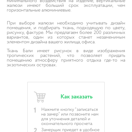
минимального воздействия на изделие, вертикальные
жалюзи имеют больший срок эксплуатации, чем
горизонтальные алюминиевые.
При выборе жалюзи необходимо учитывать дизайн
помещения, и подбирать ткань, подходящую по цвету,
рисунку, фактуре. Мы предлагаем более 200 различных
вариантов, один из которых станет незаменимым
элементом дизайна вашего жилища, офиса.
Ткань Бали имеет рисунок в виде изображения
тропических растений, что позволяет придать
помещению атмосферу приятного отдыха где-то на
экзотических островах.
Как заказать
1
Нажмите кнопку “записаться
на замер” или позвоните нам
для уточнения деталей и
окончательного просчета.
2
Замерщик приедет в удобное