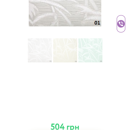
504 грн