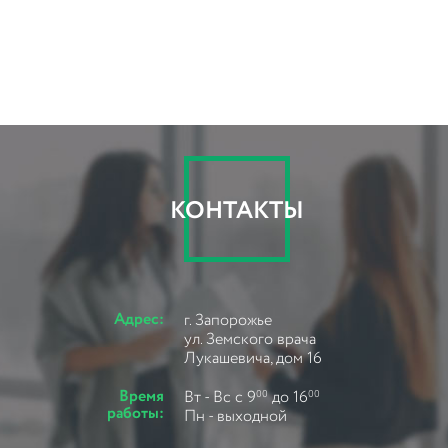
КОНТАКТЫ
Адрес:
г. Запорожье
ул. Земского врача
Лукашевича, дом 16
Время
Вт - Вс с 9
до 16
00
00
работы:
Пн - выходной