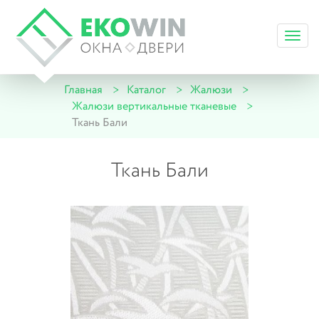
Toggl
navig
Главная
Каталог
Жалюзи
Жалюзи вертикальные тканевые
Ткань Бали
Ткань Бали