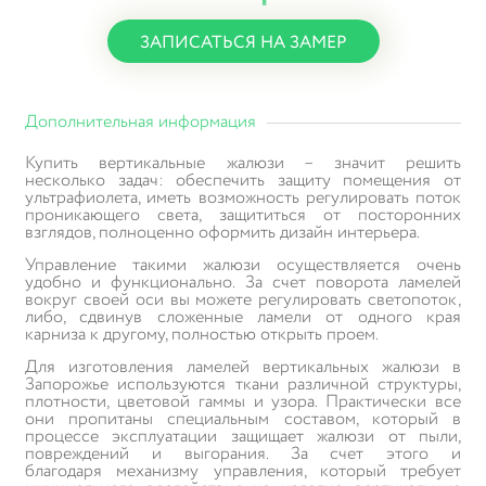
ЗАПИСАТЬСЯ НА ЗАМЕР
Дополнительная информация
Купить вертикальные жалюзи – значит решить
несколько задач: обеспечить защиту помещения от
ультрафиолета, иметь возможность регулировать поток
проникающего света, защититься от посторонних
взглядов, полноценно оформить дизайн интерьера.
Управление такими жалюзи осуществляется очень
удобно и функционально. За счет поворота ламелей
вокруг своей оси вы можете регулировать светопоток,
либо, сдвинув сложенные ламели от одного края
карниза к другому, полностью открыть проем.
Для изготовления ламелей вертикальных жалюзи в
Запорожье используются ткани различной структуры,
плотности, цветовой гаммы и узора. Практически все
они пропитаны специальным составом, который в
процессе эксплуатации защищает жалюзи от пыли,
повреждений и выгорания. За счет этого и
благодаря механизму управления, который требует