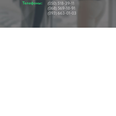
Телефоны:
(050) 518-39-11
(068) 569-18-91
(093) 663-01-03