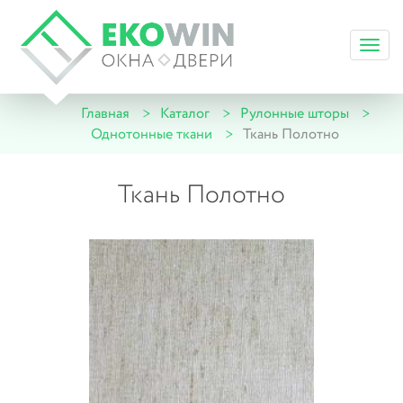
Toggl
navig
Главная
Каталог
Рулонные шторы
Однотонные ткани
Ткань Полотно
Ткань Полотно