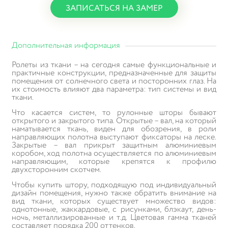
ЗАПИСАТЬСЯ НА ЗАМЕР
Дополнительная информация
Ролеты из ткани – на сегодня самые функциональные и
практичные конструкции, предназначенные для защиты
помещения от солнечного света и посторонних глаз. На
их стоимость влияют два параметра: тип системы и вид
ткани.
Что касается систем, то рулонные шторы бывают
открытого и закрытого типа. Открытые – вал, на который
наматывается ткань, виден для обозрения, в роли
направляющих полотна выступают фиксаторы на леске.
Закрытые – вал прикрыт защитным алюминиевым
коробом, ход полотна осуществляется по алюминиевым
направляющим, которые крепятся к профилю
двухсторонним скотчем.
Чтобы купить штору, подходящую под индивидуальный
дизайн помещения, нужно также обратить внимание на
вид ткани, которых существует множество видов:
однотонные, жаккардовые, с рисунками, блэкаут, день-
ночь, металлизированные и т.д. Цветовая гамма тканей
составляет порядка 200 оттенков.