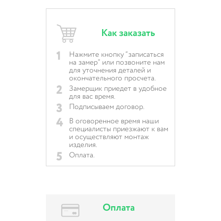
Как заказать
1
Нажмите кнопку “записаться
на замер” или позвоните нам
для уточнения деталей и
окончательного просчета.
2
Замерщик приедет в удобное
для вас время.
3
Подписываем договор.
4
В оговоренное время наши
специалисты приезжают к вам
и осуществляют монтаж
изделия.
5
Оплата.
Оплата