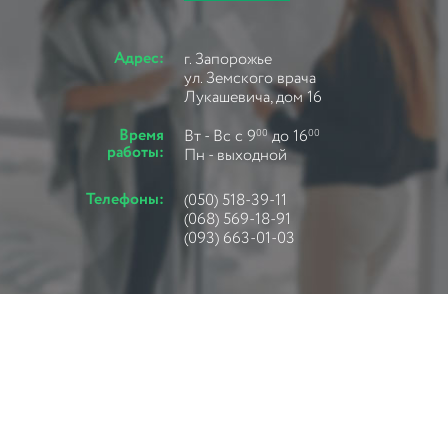
Адрес:
г. Запорожье
ул. Земского врача
Лукашевича, дом 16
Время
Вт - Вс с 9
до 16
00
00
работы:
Пн - выходной
Телефоны:
(050) 518-39-11
(068) 569-18-91
(093) 663-01-03