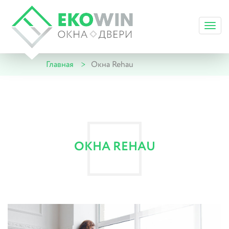
Toggl
navig
Главная
Окна Rehau
ОКНА REHAU