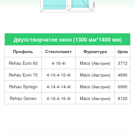
Двухстворчатое окно (1300 мм*1400 мм)
Профиль
Стеклопакет
Фурнитура
Цена
Rehau Euro 60
4-16-4i
Maco (Австрия)
3772
Rehau Euro 70
4-10-4-10-4i
Maco (Австрия)
4690
Rehau Synego
4-14-4-14-4i
Maco (Австрия)
6990
Rehau Geneo
4-16-4-16-4i
Maco (Австрия)
8120