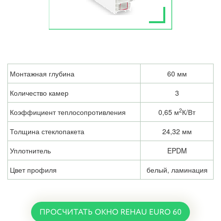
Монтажная глубина
60 мм
Количество камер
3
2
Коэффициент теплосопротивления
0,65 м
К/Вт
Толщина стеклопакета
24,32 мм
Уплотнитель
EPDM
Цвет профиля
белый, ламинация
ПРОСЧИТАТЬ ОКНО REHAU EURO 60