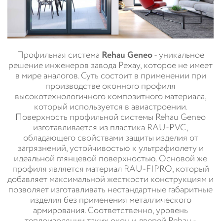
Профильная система
Rehau Geneo
- уникальное
решение инженеров завода Рехау, которое не имеет
в мире аналогов. Суть состоит в применении при
производстве оконного профиля
высокотехнологичного композитного материала,
который используется в авиастроении.
Поверхность профильной системы Rehau Geneo
изготавливается из пластика RAU-PVC,
обладающего свойствами защиты изделия от
загрязнений, устойчивостью к ультрафиолету и
идеальной глянцевой поверхностью. Основой же
профиля является материал RAU-FIPRO, который
добавляет максимальной жесткости конструкциям и
позволяет изготавливать нестандартные габаритные
изделия без применения металлического
армирования. Соответственно, уровень
теплоизоляции таких окон и дверей Rehau -