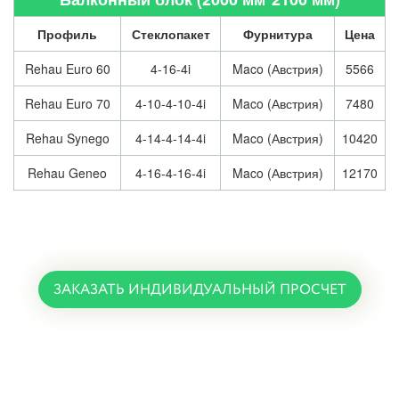
Профиль
Стеклопакет
Фурнитура
Цена
Rehau Euro 60
4-16-4i
Maco (Австрия)
5566
Rehau Euro 70
4-10-4-10-4i
Maco (Австрия)
7480
Rehau Synego
4-14-4-14-4i
Maco (Австрия)
10420
Rehau Geneo
4-16-4-16-4i
Maco (Австрия)
12170
ЗАКАЗАТЬ ИНДИВИДУАЛЬНЫЙ ПРОСЧЕТ