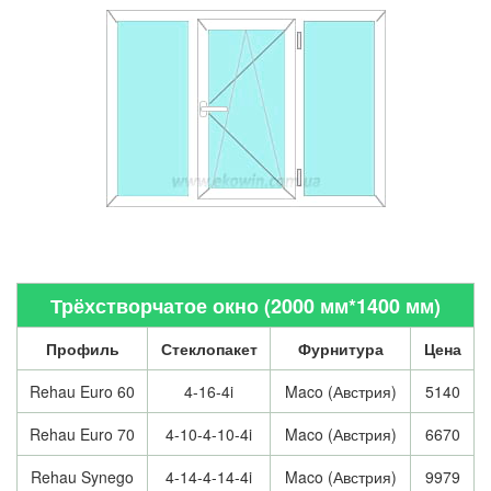
Трёхстворчатое окно (2000 мм*1400 мм)
Профиль
Стеклопакет
Фурнитура
Цена
Rehau Euro 60
4-16-4i
Maco (Австрия)
5140
Rehau Euro 70
4-10-4-10-4i
Maco (Австрия)
6670
Rehau Synego
4-14-4-14-4i
Maco (Австрия)
9979