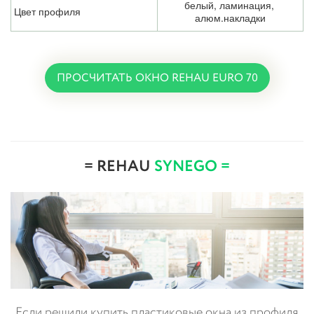
белый, ламинация, 
Цвет профиля
алюм.накладки
ПРОСЧИТАТЬ ОКНО REHAU EURO 70
= REHAU
SYNEGO =
Если решили купить пластиковые окна из профиля