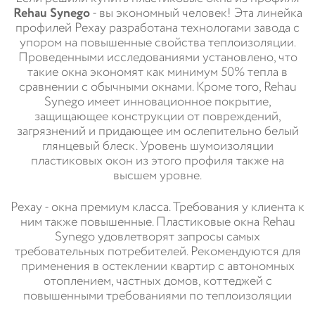
Rehau Synego
- вы экономный человек! Эта линейка
профилей Рехау разработана технологами завода с
упором на повышенные свойства теплоизоляции.
Проведенными исследованиями установлено, что
такие окна экономят как минимум 50% тепла в
сравнении с обычными окнами. Кроме того, Rehau
Synego имеет инновационное покрытие,
защищающее конструкции от повреждений,
загрязнений и придающее им ослепительно белый
глянцевый блеск. Уровень шумоизоляции
пластиковых окон из этого профиля также на
высшем уровне.
Рехау - окна премиум класса. Требования у клиента к
ним также повышенные. Пластиковые окна Rehau
Synego удовлетворят запросы самых
требовательных потребителей. Рекомендуются для
применения в остеклении квартир с автономных
отоплением, частных домов, коттеджей с
повышенными требованиями по теплоизоляции