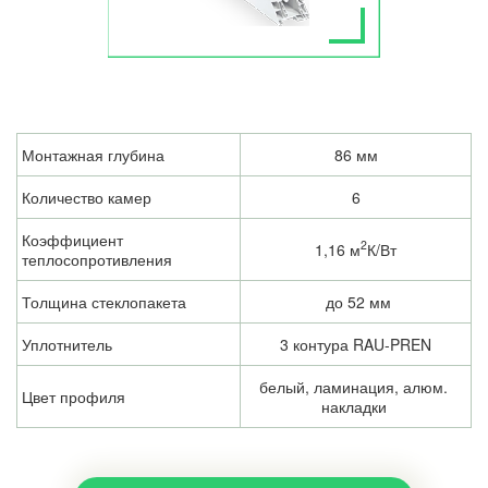
Монтажная глубина
86 мм
Количество камер
6
Коэффициент 
2
1,16 м
К/Вт
теплосопротивления
Толщина стеклопакета
 до 52 мм
Уплотнитель
3 контура RAU-PREN
белый, ламинация, алюм. 
Цвет профиля
накладки 