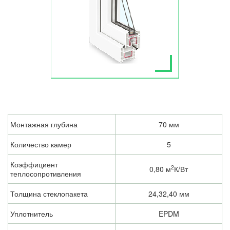
Монтажная глубина
70 мм
Количество камер
5
Коэффициент 
2
0,80 м
К/Вт
теплосопротивления
Толщина стеклопакета
24,32,40 мм
Уплотнитель
EPDM