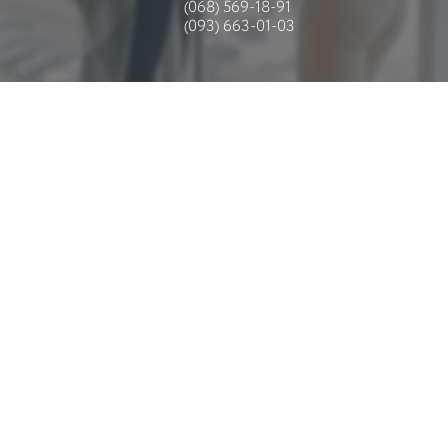
(068) 569-18-91
(093) 663-01-03