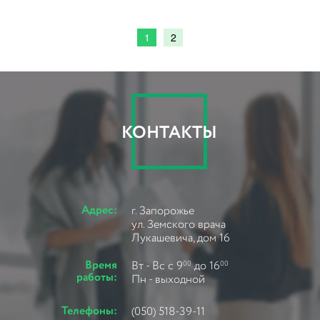
1
2
КОНТАКТЫ
Адрес:
г. Запорожье
ул. Земского врача
Лукашевича, дом 16
Время
Вт - Вс с 9
до 16
00
00
работы:
Пн - выходной
Телефоны:
(050) 518-39-11