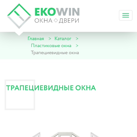
Toggl
navig
Главная
Каталог
Пластиковые окна
Трапециевидные окна
ТРАПЕЦИЕВИДНЫЕ ОКНА